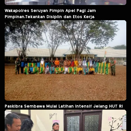
Wakapolres Seruyan Pimpin Apel Pagi Jam
Pimpinan,Tekankan Disiplin dan Etos Kerja.
Paskibra Sembawa Mulai Latihan Intensif Jelang HUT RI