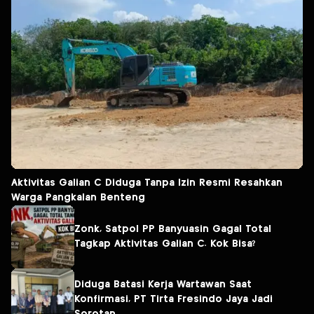
Aktivitas Galian C Diduga Tanpa Izin Resmi Resahkan
Warga Pangkalan Benteng
Zonk, Satpol PP Banyuasin Gagal Total
Tagkap Aktivitas Galian C. Kok Bisa?
Diduga Batasi Kerja Wartawan Saat
Konfirmasi, PT Tirta Fresindo Jaya Jadi