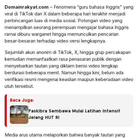
Domainrakyat.com
– Fenomena “guru bahasa Inggris” yang
viral
di
TikTok
dan
X
dalam beberapa hari terakhir menjadi
perbincangan luas di media sosial. Potongan video yang
menampilkan seorang perempuan mengajar bahasa Inggris
ramai diburu warganet hingga memunculkan pencarian
besar-besaran terhadap video versi lengkapnya.
Sejumlah akun anonim di TikTok, X, hingga grup percakapan
kemudian memanfaatkan rasa penasaran publik dengan
menyebarkan tautan yang diklaim berisi video lengkap
berdurasi beberapa menit. Namun hingga kini, belum ada
verifikasi resmi mengenai keaslian maupun keberadaan video
utuh tersebut.
Baca Juga:
Paskibra Sembawa Mulai Latihan Intensif
Jelang HUT RI
Media arus utama melaporkan bahwa banyak tautan yang