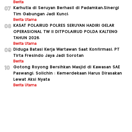
Berita
Karhutla di Seruyan Berhasil di Padamkan,Sinergi
07
Tim Gabungan Jadi Kunci.
Berita Utama
KASAT POLAIRUD POLRES SERUYAN HADIRI GELAR
08
OPERASIONAL TW ll DITPOLAIRUD POLDA KALTENG
TAHUN 2026.
Berita Utama
Diduga Batasi Kerja Wartawan Saat Konfirmasi, PT
09
Tirta Fresindo Jaya Jadi Sorotan
Berita
Gotong Royong Bersihkan Masjid di Kawasan SAE
10
Paswangi, Solichin : Kemerdekaan Harus Dirasakan
Lewat Aksi Nyata
Berita Utama