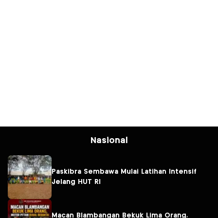
Nasional
Paskibra Sembawa Mulai Latihan Intensif
Jelang HUT RI
Macan Blambangan Bekuk Lima Orang,